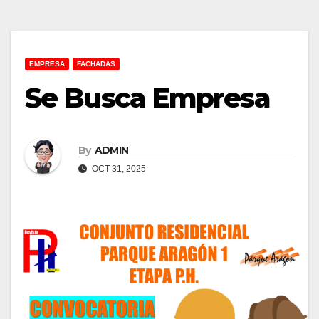
EMPRESA
FACHADAS
Se Busca Empresa
By
ADMIN
OCT 31, 2025