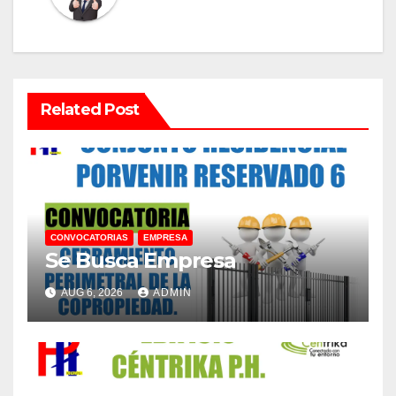
Related Post
CONVOCATORIAS
EMPRESA
Se Busca Empresa
AUG 6, 2026
ADMIN