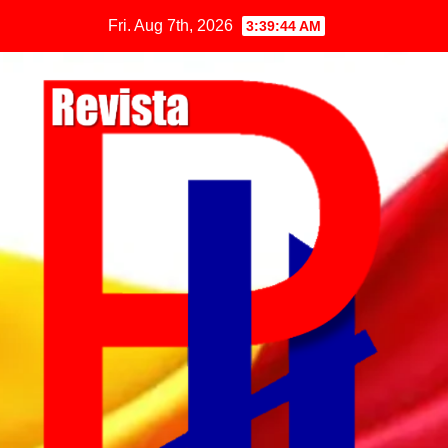
Fri. Aug 7th, 2026
3:39:45 AM