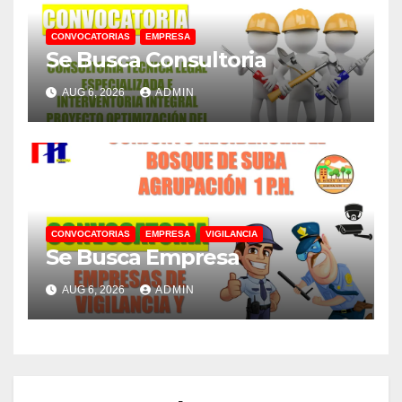
CONVOCATORIAS
EMPRESA
Se Busca Consultoria
AUG 6, 2026
ADMIN
CONVOCATORIAS
EMPRESA
VIGILANCIA
Se Busca Empresa
AUG 6, 2026
ADMIN