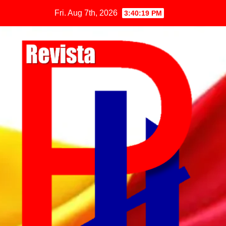
Fri. Aug 7th, 2026
3:40:20 PM