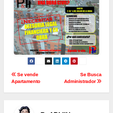
CONTACTANOS
Se vende
Se Busca
Apartamento
Administrador