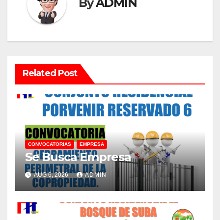
By
ADMIN
Related Post
CONVOCATORIAS
EMPRESA
Se Busca Empresa
AUG 6, 2026
ADMIN