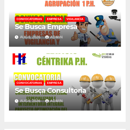
CONVOCATORIAS
EMPRESA
VIGILANCIA
Se Busca Empresa
AUG 6, 2026
ADMIN
CONVOCATORIAS
EMPRESA
Se Busca Consultoria
AUG 6, 2026
ADMIN