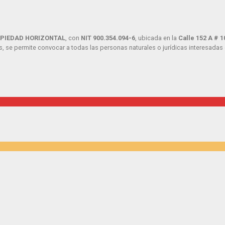
OPIEDAD HORIZONTAL
, con
NIT 900.354.094-6
, ubicada en la
Calle 152 A # 1
, se permite convocar a todas las personas naturales o jurídicas interesadas