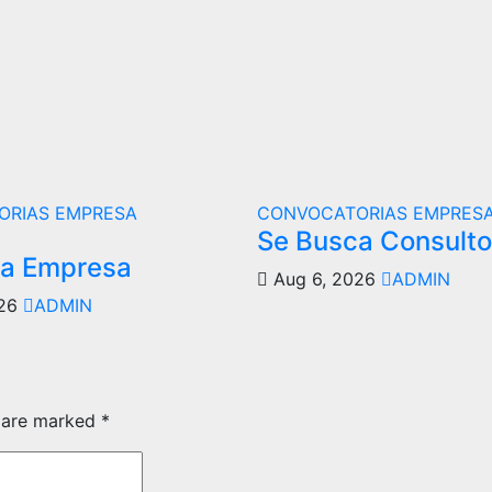
ORIAS
EMPRESA
CONVOCATORIAS
EMPRES
Se Busca Consulto
ca Empresa
Aug 6, 2026
ADMIN
026
ADMIN
s are marked
*