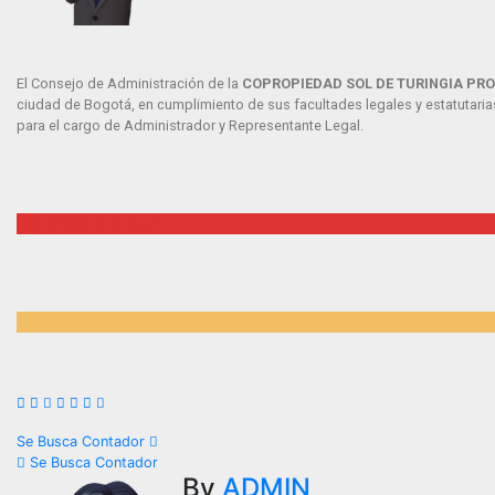
El Consejo de Administración de la
COPROPIEDAD SOL DE TURINGIA PR
ciudad de Bogotá, en cumplimiento de sus facultades legales y estatutarias
para el cargo de Administrador y Representante Legal.
HACIENDO CLIK ACA
VISITA EL MICROSITIO
Se Busca Contador
Se Busca Contador
By
ADMIN