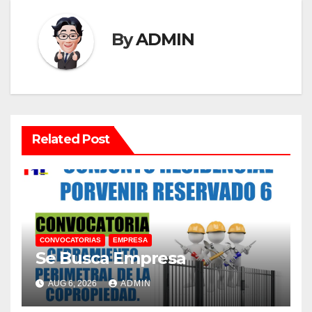
By
ADMIN
Related Post
CONVOCATORIAS
EMPRESA
Se Busca Empresa
AUG 6, 2026
ADMIN