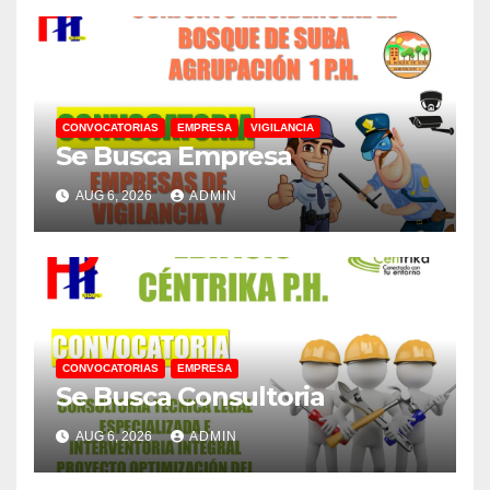
CONVOCATORIAS
EMPRESA
VIGILANCIA
Se Busca Empresa
AUG 6, 2026
ADMIN
CONVOCATORIAS
EMPRESA
Se Busca Consultoria
AUG 6, 2026
ADMIN