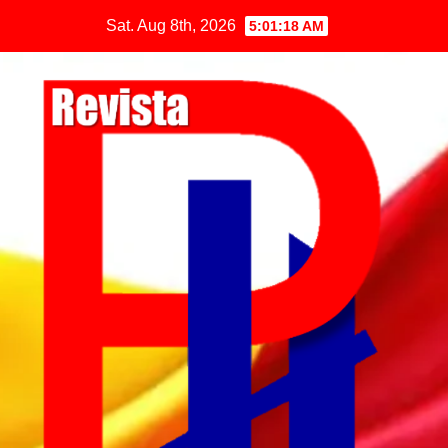
Sat. Aug 8th, 2026
5:01:18 AM