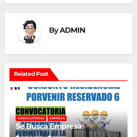
By
ADMIN
Related Post
CONVOCATORIAS
EMPRESA
Se Busca Empresa