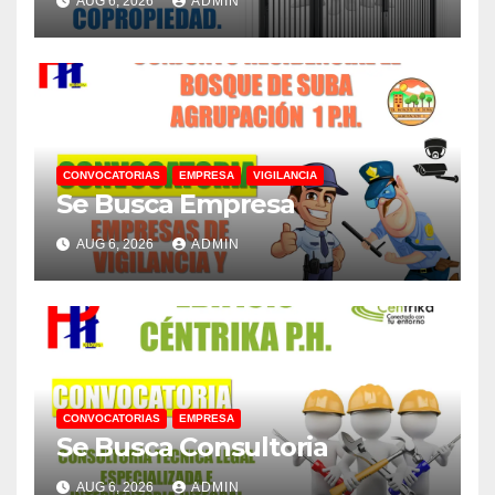
AUG 6, 2026
ADMIN
CONVOCATORIAS
EMPRESA
VIGILANCIA
Se Busca Empresa
AUG 6, 2026
ADMIN
CONVOCATORIAS
EMPRESA
Se Busca Consultoria
AUG 6, 2026
ADMIN