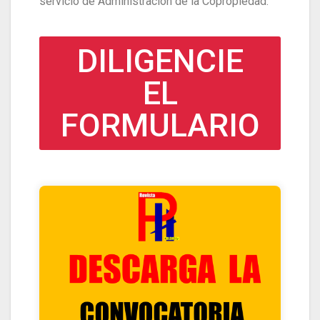
servicio de Administración de la Copropiedad.
DILIGENCIE
EL
FORMULARIO
HACIENDO CLIK ACA