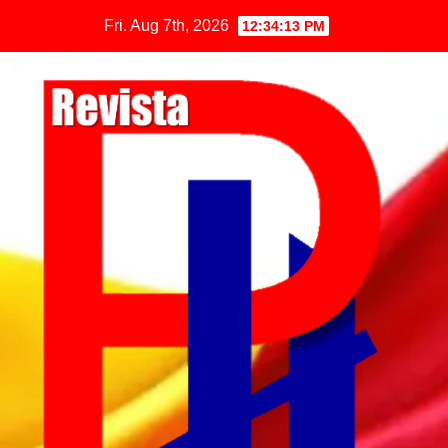
Fri. Aug 7th, 2026
12:34:13 PM