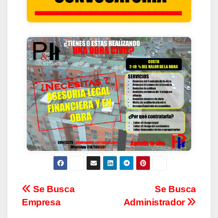
CONTACTANOS
Se Busca
Se Busca
Empresa
Administrador