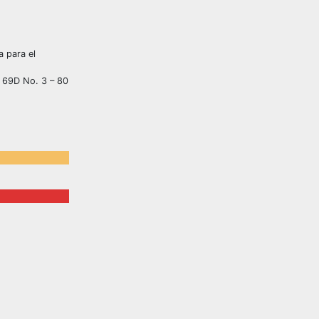
a para el
a 69D No. 3 – 80