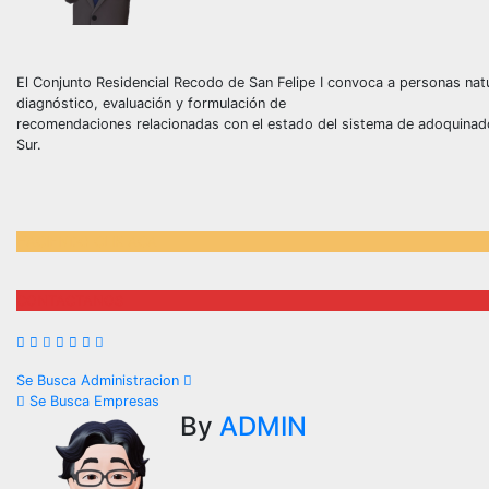
El Conjunto Residencial Recodo de San Felipe I convoca a personas natur
diagnóstico, evaluación y formulación de
recomendaciones relacionadas con el estado del sistema de adoquinado
Sur.
HACIENDO CLIK ACA
CONTACTANOS
Se Busca Administracion
Se Busca Empresas
By
ADMIN