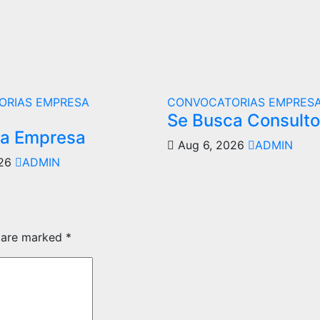
ORIAS
EMPRESA
CONVOCATORIAS
EMPRES
Se Busca Consulto
ca Empresa
Aug 6, 2026
ADMIN
026
ADMIN
s are marked
*