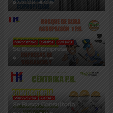
AUG 6, 2026
ADMIN
CONVOCATORIAS
EMPRESA
VIGILANCIA
Se Busca Empresa
AUG 6, 2026
ADMIN
CONVOCATORIAS
EMPRESA
Se Busca Consultoria