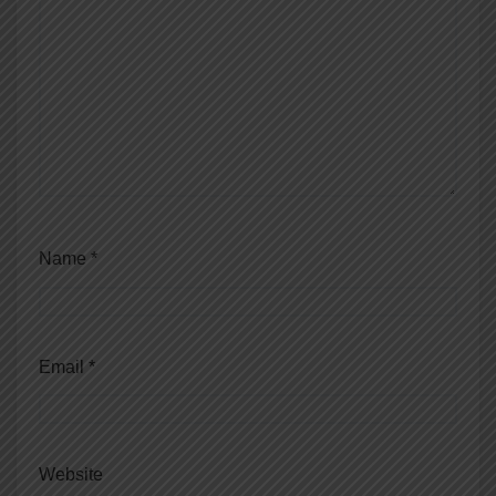
Name
*
Email
*
Website