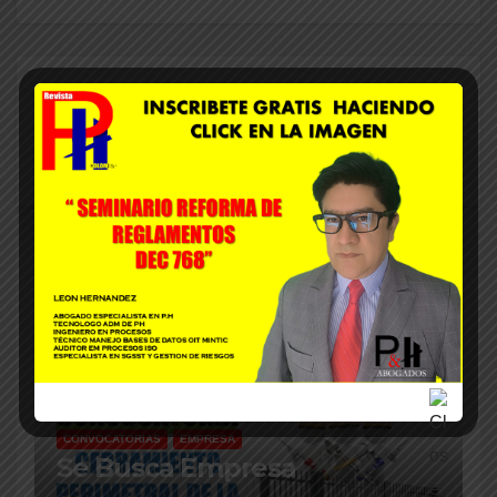
By
ADMIN
Related Post
CONVOCATORIAS
EMPRESA
Se Busca Empresa