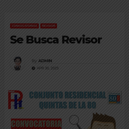
CONVOCATORIAS
REVISOR
Se Busca Revisor
By
ADMIN
APR 30, 2025