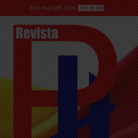
Mon. Aug 10th, 2026
7:57:29 AM