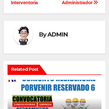
Interventoria
Administrador
By
ADMIN
Related Post
CONVOCATORIAS
EMPRESA