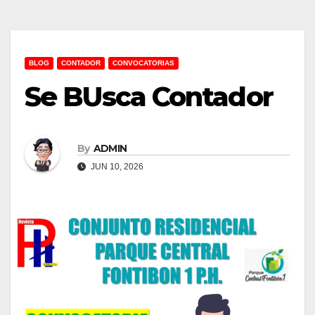
BLOG
CONTADOR
CONVOCATORIAS
Se BUsca Contador
By
ADMIN
JUN 10, 2026