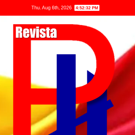
Thu. Aug 6th, 2026
4:52:32 PM