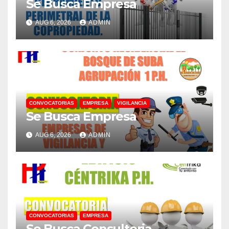
Se Busca Empresa
AUG 6, 2026
ADMIN
CONVOCATORIAS
EMPRESA
VIGILANCIA
Se Busca Empresa
AUG 6, 2026
ADMIN
CONVOCATORIAS
EMPRESA
Se Busca Consultoria