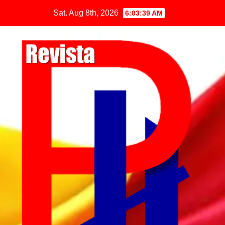
Sat. Aug 8th, 2026
6:03:40 AM