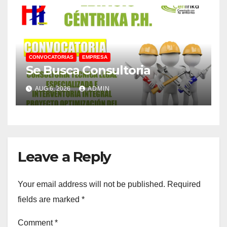
CONVOCATORIAS
EMPRESA
Se Busca Consultoria
AUG 6, 2026
ADMIN
Leave a Reply
Your email address will not be published.
Required
fields are marked
*
Comment
*