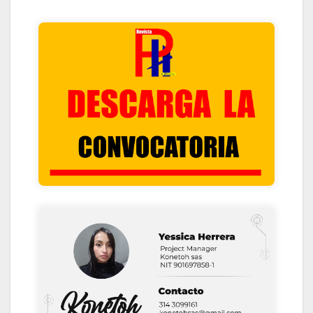
HACIENDO CLIK ACA
CONTACTANOS