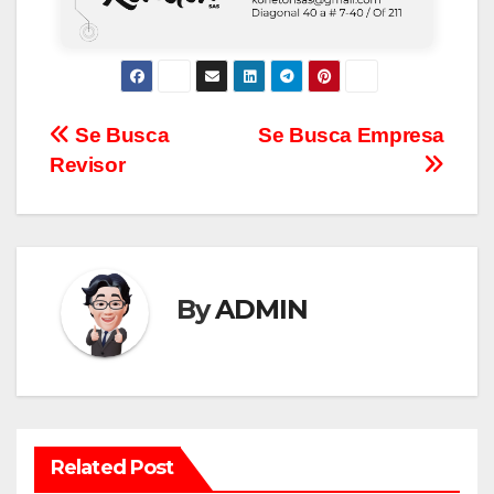
Se Busca
Se Busca Empresa
Revisor
By
ADMIN
Related Post