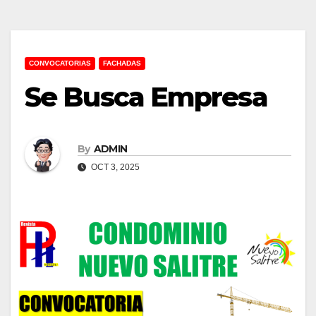
CONVOCATORIAS
FACHADAS
Se Busca Empresa
By
ADMIN
OCT 3, 2025