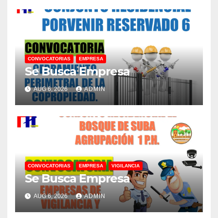
CONVOCATORIAS
EMPRESA
Se Busca Empresa
AUG 6, 2026
ADMIN
CONVOCATORIAS
EMPRESA
VIGILANCIA
Se Busca Empresa
AUG 6, 2026
ADMIN