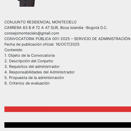
CONJUNTO RESIDENCIAL MONTECIELO
CARRERA 83 B # 72 A 47 SUR, Bosa Islandia -Bogotá D.C.
consejomontecielo@gmail.com
CONVOCATORIA PÚBLICA 001-2025 – SERVICIO DE ADMINISTRACIÓN
Fecha de publicación oficial: 16/OCT/2025
Contenido
1. Objeto de la Convocatoria
2. Descripción del Conjunto
3. Requisitos del administrador
4. Responsabilidades del Administrador
5. Propuesta de la administración
6. Criterios de evaluación
HACIENDO CLIK ACA
CONTACTANOS