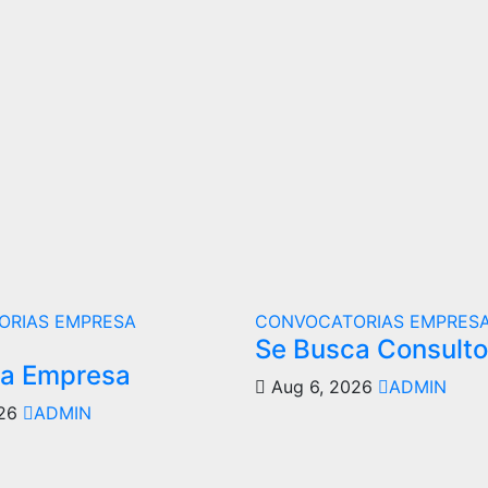
ORIAS
EMPRESA
CONVOCATORIAS
EMPRES
Se Busca Consulto
ca Empresa
Aug 6, 2026
ADMIN
026
ADMIN