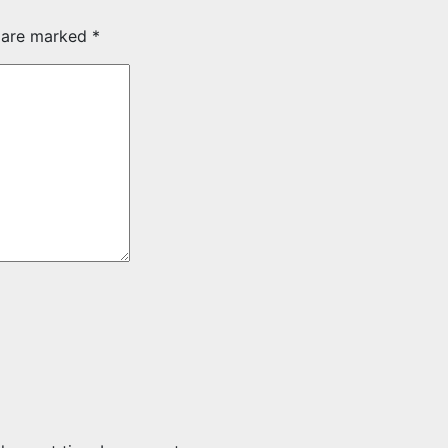
s are marked
*