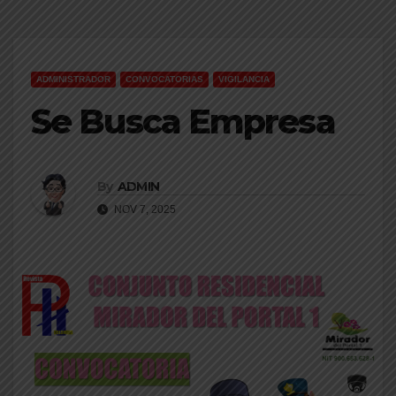
ADMINISTRADOR
CONVOCATORIAS
VIGILANCIA
Se Busca Empresa
By
ADMIN
NOV 7, 2025