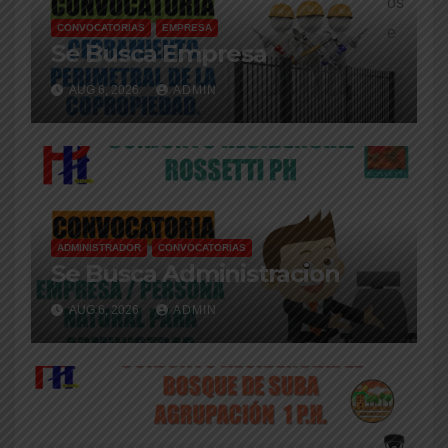
CONVOCATORIAS
EMPRESA
Se Busca Empresa
AUG 6, 2026
ADMIN
ADMINISTRADOR
CONVOCATORIAS
Se Busca Administracion
AUG 6, 2026
ADMIN