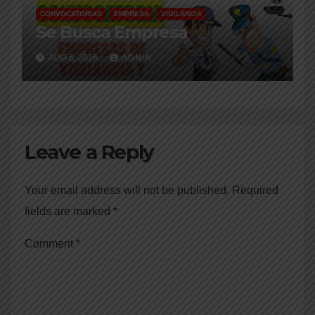
CONVOCATORIAS
EMPRESA
VIGILANCIA
Se Busca Empresa
AUG 6, 2026
ADMIN
Leave a Reply
Your email address will not be published.
Required
fields are marked
*
Comment
*