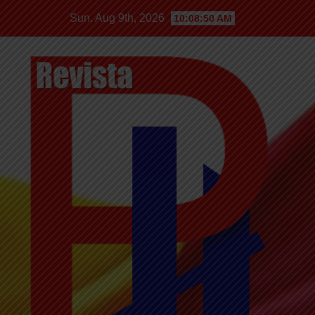
Sun. Aug 9th, 2026
10:08:50 AM