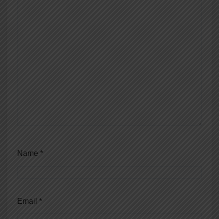
Name
*
Email
*