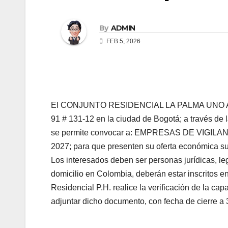
By
ADMIN
FEB 5, 2026
El CONJUNTO RESIDENCIAL LA PALMA UNO AFIDR
91 # 131-12 en la ciudad de Bogotá; a través de 
se permite convocar a: EMPRESAS DE VIGI
2027; para que presenten su oferta económica sus
Los interesados deben ser personas jurídicas, le
domicilio en Colombia, deberán estar inscritos en
Residencial P.H. realice la verificación de la cap
adjuntar dicho documento, con fecha de cierre a