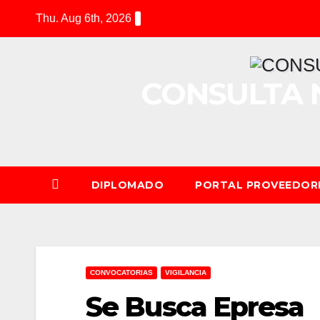
Thu. Aug 6th, 2026
CONSULTA 
DIPLOMADO
PORTAL PROVEEDOR
CONVOCATORIAS
VIGILANCIA
Se Busca Epresa