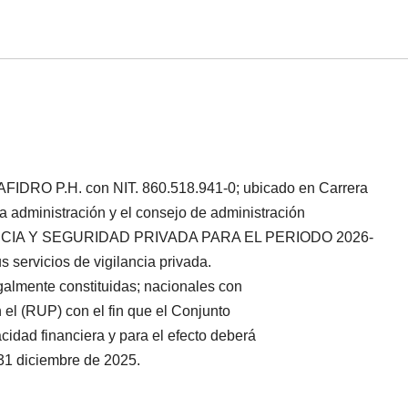
O P.H. con NIT. 860.518.941-0; ubicado en Carrera
la administración y el consejo de administración
LANCIA Y SEGURIDAD PRIVADA PARA EL PERIODO 2026-
 servicios de vigilancia privada.
galmente constituidas; nacionales con
 el (RUP) con el fin que el Conjunto
acidad financiera y para el efecto deberá
 31 diciembre de 2025.