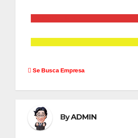
HACIENDO CLIK ACA
HACIENDO CLIK ACA
Se Busca Empresa
By
ADMIN