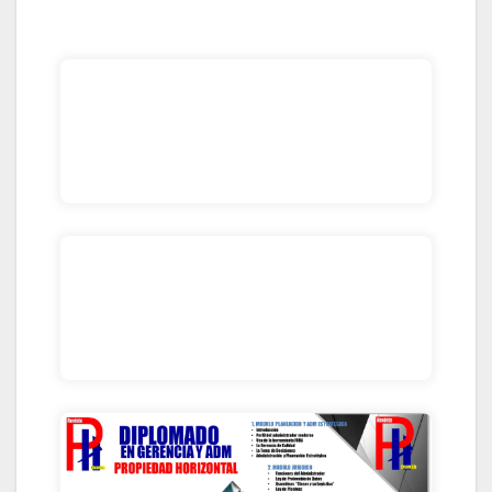
HACIENDO CLIK ACA
CONTACTANOS