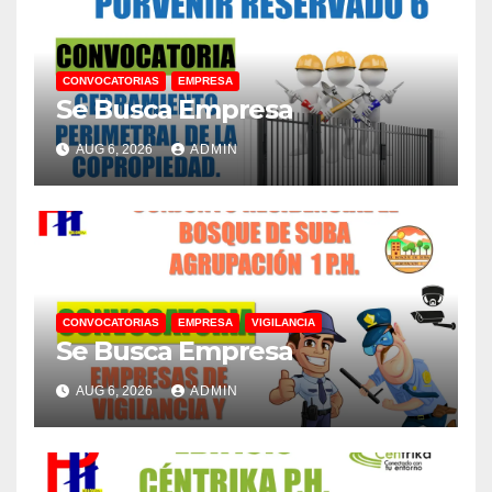
CONVOCATORIAS
EMPRESA
Se Busca Empresa
AUG 6, 2026
ADMIN
CONVOCATORIAS
EMPRESA
VIGILANCIA
Se Busca Empresa
AUG 6, 2026
ADMIN