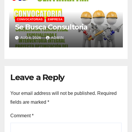
CONVOCATORIAS
EMPRESA
Se Busca Consultoria
AUG 6, 2026
ADMIN
Leave a Reply
Your email address will not be published.
Required
fields are marked
*
Comment
*