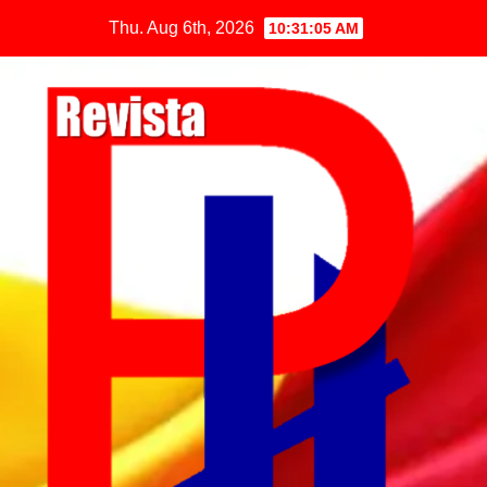
Thu. Aug 6th, 2026
10:31:06 AM