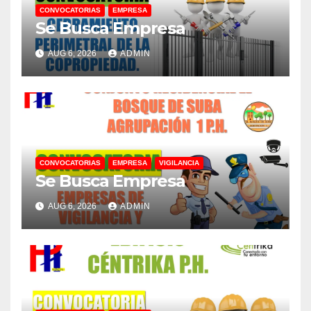
CONVOCATORIAS
EMPRESA
Se Busca Empresa
AUG 6, 2026
ADMIN
CONVOCATORIAS
EMPRESA
VIGILANCIA
Se Busca Empresa
AUG 6, 2026
ADMIN