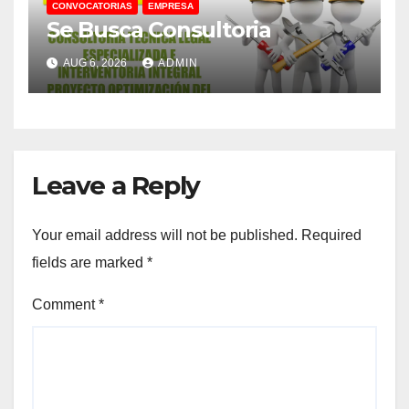
CONVOCATORIAS
EMPRESA
Se Busca Consultoria
AUG 6, 2026
ADMIN
Leave a Reply
Your email address will not be published.
Required
fields are marked
*
Comment
*