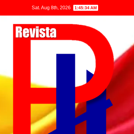
Sat. Aug 8th, 2026
1:45:34 AM