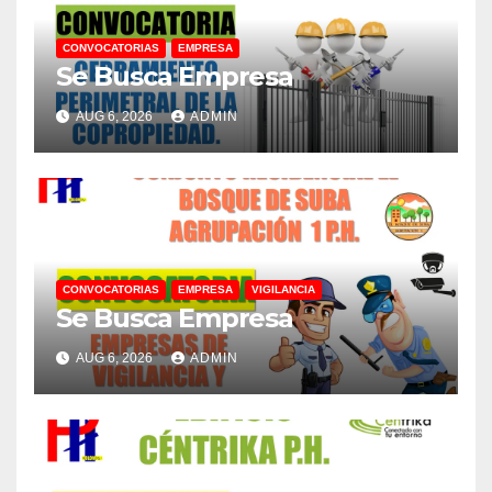
CONVOCATORIAS
EMPRESA
Se Busca Empresa
AUG 6, 2026
ADMIN
CONVOCATORIAS
EMPRESA
VIGILANCIA
Se Busca Empresa
AUG 6, 2026
ADMIN