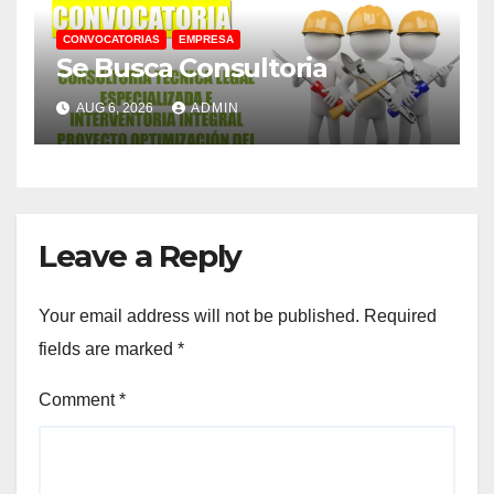
CONVOCATORIAS
EMPRESA
Se Busca Consultoria
AUG 6, 2026
ADMIN
Leave a Reply
Your email address will not be published.
Required
fields are marked
*
Comment
*