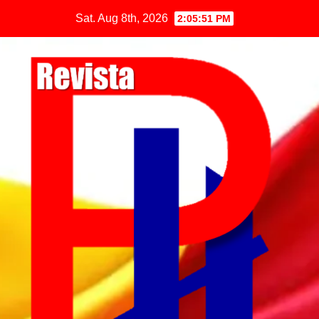
Sat. Aug 8th, 2026
2:05:52 PM