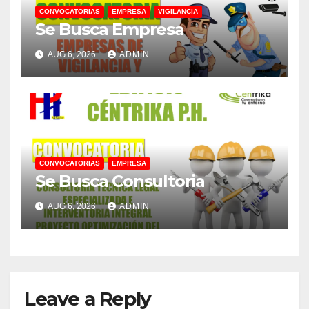
CONVOCATORIAS
EMPRESA
VIGILANCIA
Se Busca Empresa
AUG 6, 2026
ADMIN
CONVOCATORIAS
EMPRESA
Se Busca Consultoria
AUG 6, 2026
ADMIN
Leave a Reply