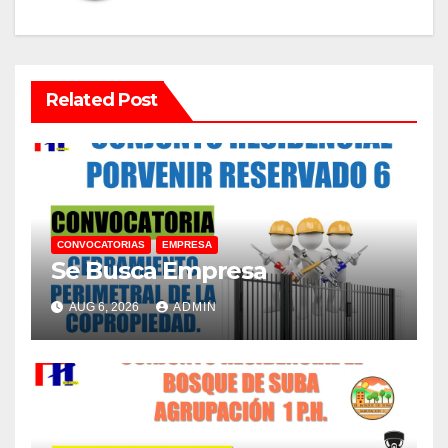
Related Post
CONVOCATORIAS
EMPRESA
Se Busca Empresa
AUG 6, 2026
ADMIN