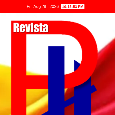
Fri. Aug 7th, 2026
10:15:53 PM