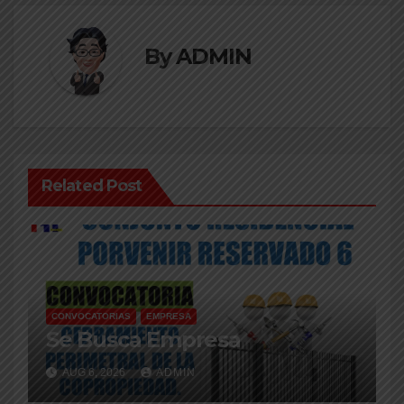
By
ADMIN
Related Post
CONVOCATORIAS
EMPRESA
Se Busca Empresa
AUG 6, 2026
ADMIN