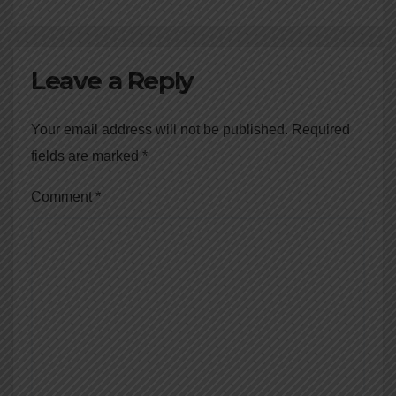
Leave a Reply
Your email address will not be published.
Required
fields are marked
*
Comment
*