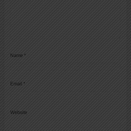
Name
*
Email
*
Website