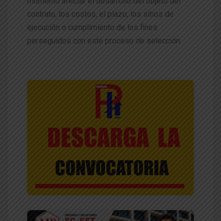
momento afectar el desarrollo del objeto del
contrato, los costos, el plazo, los sitios de
ejecución o cumplimiento de los fines
perseguidos con este proceso de selección.
HACIENDO CLIK ACA