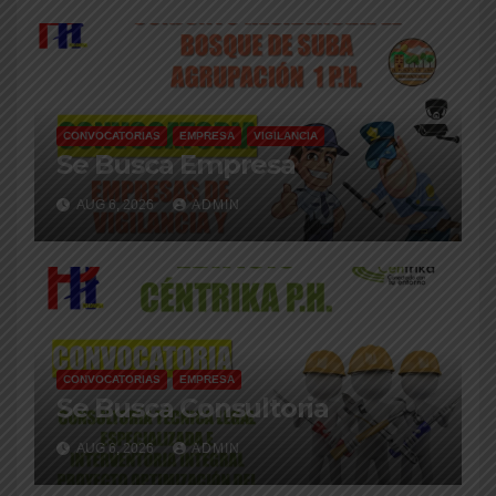
CONVOCATORIAS
EMPRESA
VIGILANCIA
Se Busca Empresa
AUG 6, 2026
ADMIN
CONVOCATORIAS
EMPRESA
Se Busca Consultoria
AUG 6, 2026
ADMIN