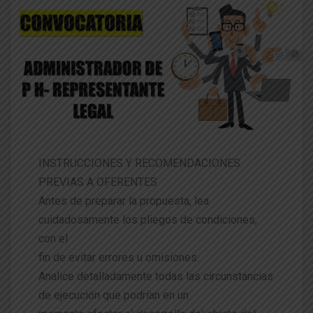
INSTRUCCIONES Y RECOMENDACIONES
PREVIAS A OFERENTES
Antes de preparar la propuesta, lea
cuidadosamente los pliegos de condiciones,
con el
fin de evitar errores u omisiones.
Analice detalladamente todas las circunstancias
de ejecución que podrían en un