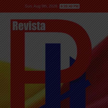
Sun. Aug 9th, 2026
4:35:41 PM