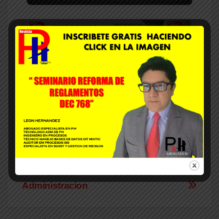
Se Busca
Se Busca Contador
Administracion