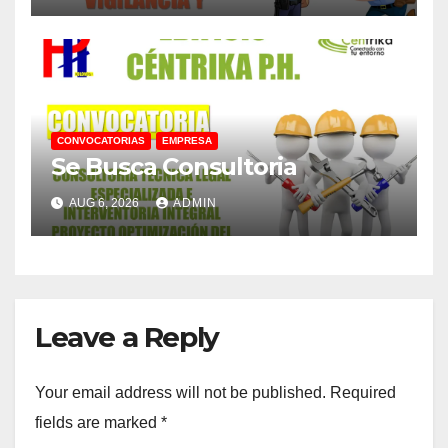
CONVOCATORIAS
EMPRESA
Se Busca Consultoria
AUG 6, 2026
ADMIN
Leave a Reply
Your email address will not be published.
Required
fields are marked
*