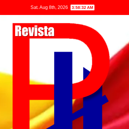
Sat. Aug 8th, 2026
3:58:33 AM