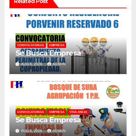
Related Post
CONVOCATORIAS
EMPRESA
Se Busca Empresa
AUG 6, 2026
ADMIN
CONVOCATORIAS
EMPRESA
VIGILANCIA
Se Busca Empresa
AUG 6, 2026
ADMIN